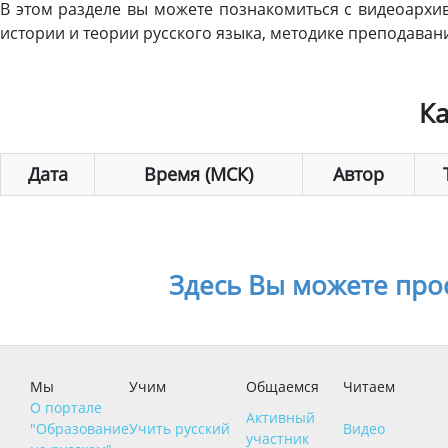
В этом разделе вы можете познакомиться с видеоархи
истории и теории русского языка, методике преподавани
К
Дата
Время (МСК)
Автор
Здесь Вы можете про
Мы
Учим
Общаемся
Читаем
О портале
Активный
"Образование
Учить русский
Видео
участник