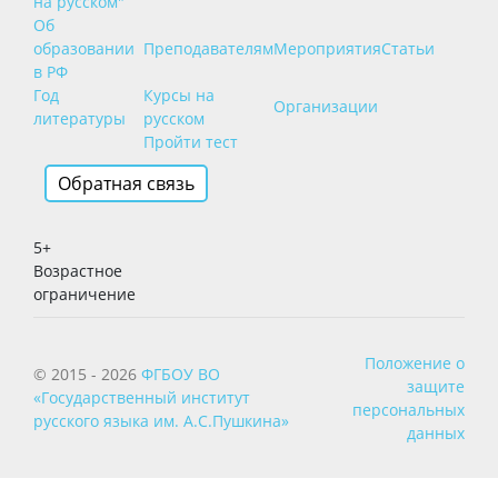
на русском"
Об
образовании
Преподавателям
Мероприятия
Статьи
в РФ
Год
Курсы на
Организации
литературы
русском
Пройти тест
Обратная связь
5+
Возрастное
ограничение
Положение о
© 2015 - 2026
ФГБОУ ВО
защите
«Государственный институт
персональных
русского языка им. А.С.Пушкина»
данных